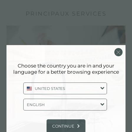
PRINCIPAUX SERVICES
Choose the country you are in and your
language for a better browsing experience
UNITED STATES
Dessin personnalisé
ENGLISH
Les produits sur mesure sont les éléments
distinctifs de la production de Foster
CONTINUE