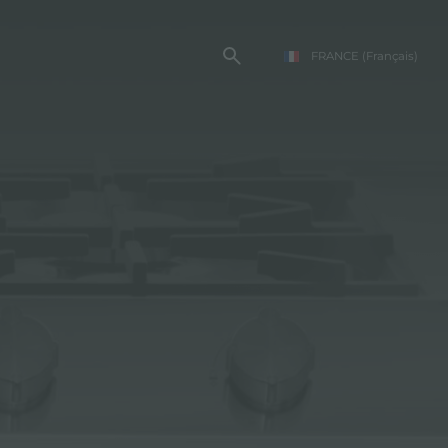
FRANCE
(Français)
TE FOSTER