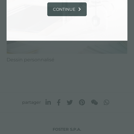
CONTINUE
Dessin personnalisé
partager
FOSTER S.P.A.