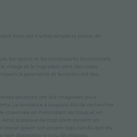
duit évier est à la fois simple et pleine de
re, les rayons et les composants fonctionnels
le vidage et le trop-plein sont des corps
mpent la géométrie et la continuité des
iverses solutions ont été imaginées pour
ents. La tendance a toujours été de rechercher
le maximale en minimisant les trous et en
s. Ainsi, la plaque de trop-plein devient un
r lequel graver son propre logo, tandis que les
faire disparaître le trou de vidange.