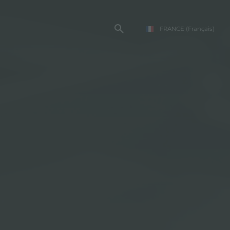
FRANCE
(Français)
TE FOSTER