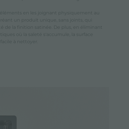
s éléments en les joignant physiquement au
créant un produit unique, sans joints, qui
é de la finition satinée. De plus, en éliminant
ritiques où la saleté s'accumule, la surface
acile à nettoyer.