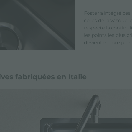
Foster a intégré ce
corps de la vasque, 
respecte la continuit
les points les plus c
devient encore plus f
ives fabriquées en Italie