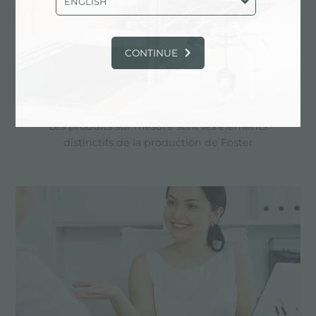
ENGLISH
CONTINUE
Dessin personnalisé
Les produits sur mesure sont les éléments
distinctifs de la production de Foster