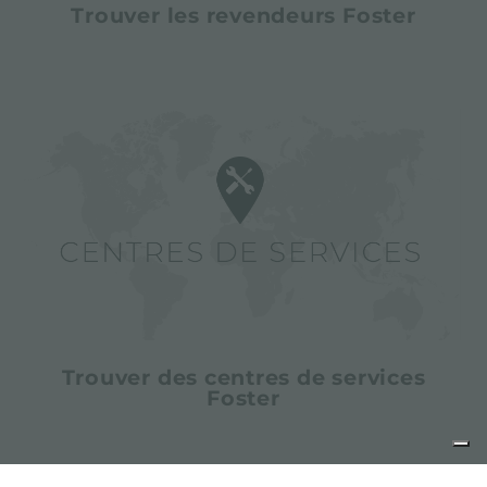
Trouver les revendeurs Foster
Trouver des centres de services
Foster