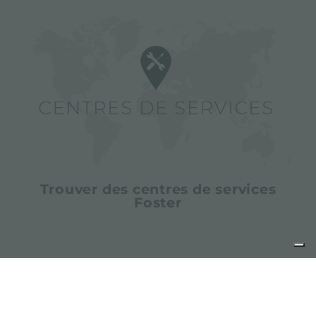
Trouver des centres de services
Foster