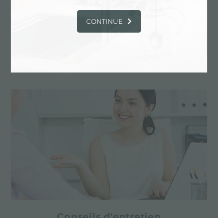
CONTINUE
Dessin personnalisé
Les produits sur mesure sont les éléments
distinctifs de la production de Foster
Conseils d'entretien