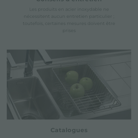
Les produits en acier inoxydable ne
nécessitent aucun entretien particulier ;
toutefois, certaines mesures doivent être
prises
Catalogues