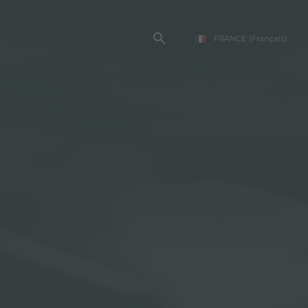
FRANCE
(Français)
TE FOSTER