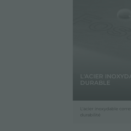
L'ACIER INOXYD
DURABLE
L'acier inoxydable cor
durabilité