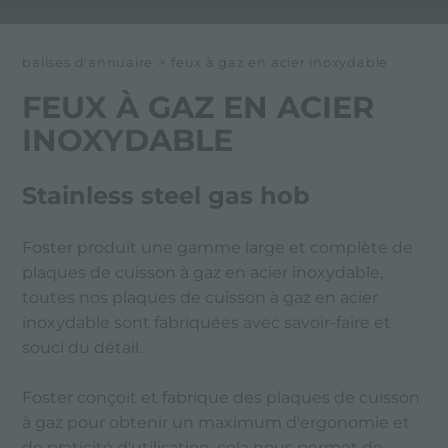
balises d'annuaire
>
feux à gaz en acier inoxydable
FEUX À GAZ EN ACIER
INOXYDABLE
Stainless steel gas hob
Foster produit une gamme large et complète de
plaques de cuisson à gaz en acier inoxydable,
toutes nos plaques de cuisson à gaz en acier
inoxydable sont fabriquées avec savoir-faire et
souci du détail.
Foster conçoit et fabrique des plaques de cuisson
à gaz pour obtenir un maximum d'ergonomie et
de praticité d'utilisation, cela nous permet de