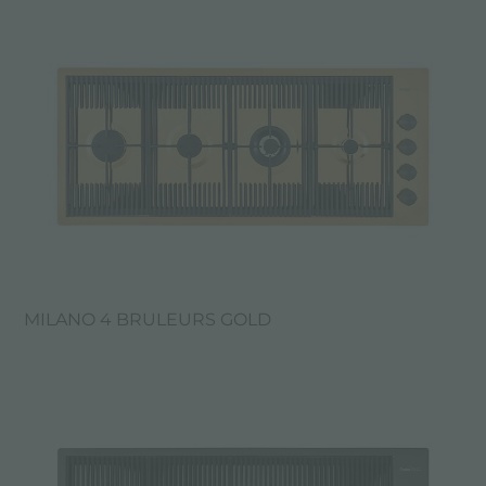
MILANO 4 BRULEURS GOLD