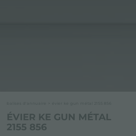
balises d'annuaire
>
évier ke gun métal 2155 856
ÉVIER KE GUN MÉTAL
2155 856