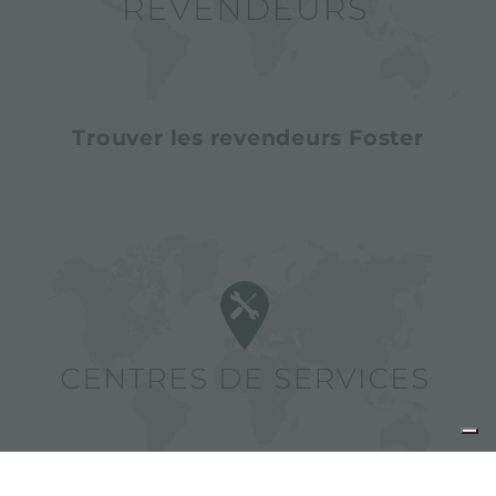
Trouver les revendeurs Foster