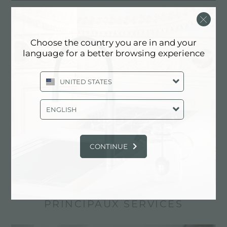
Choose the country you are in and your
language for a better browsing experience
UNITED STATES
ENGLISH
CONTINUE
UNIKA 500 GUN METAL SOUS PLAN
PRINCIPAUX SERVICES