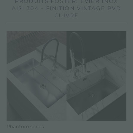
PRODUITS FOSTER: ÉVIER INOX
AISI 304 - FINITION VINTAGE PVD
CUIVRE
Phantom series