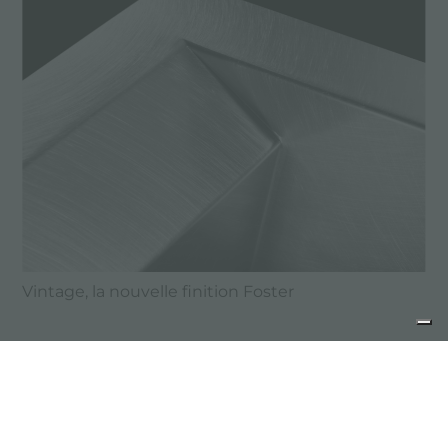
Vintage, la nouvelle finition Foster
partager