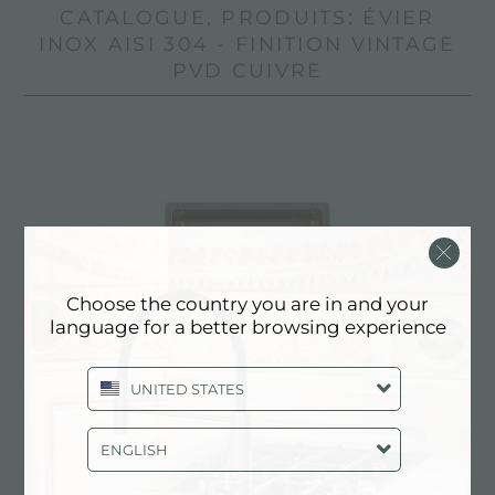
CATALOGUE, PRODUITS: ÉVIER
INOX AISI 304 - FINITION VINTAGE
PVD CUIVRE
Choose the country you are in and your
language for a better browsing experience
UNITED STATES
ENGLISH
UNIKA 400 VINTAGE COPPER SOUS PLAN