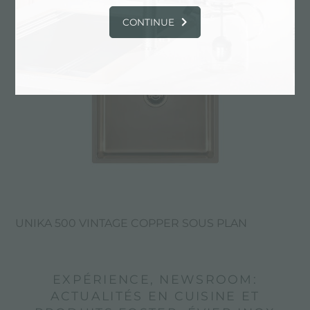
CONTINUE
UNIKA 500 VINTAGE COPPER SOUS PLAN
EXPÉRIENCE, NEWSROOM:
ACTUALITÉS EN CUISINE ET