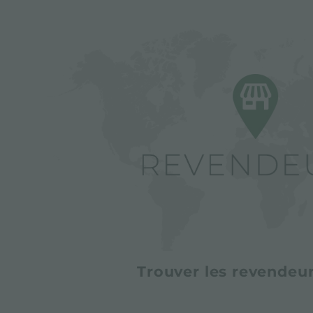
Trouver les revendeur