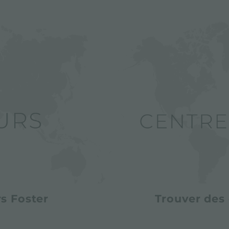
s Foster
Trouver des 