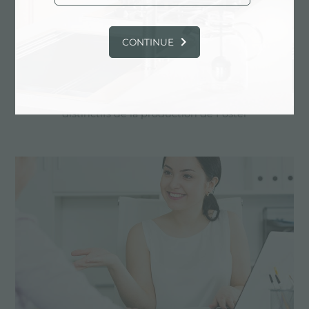
CONTINUE
Dessin personnalisé
Les produits sur mesure sont les éléments
distinctifs de la production de Foster