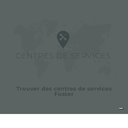
Trouver des centres de services
Foster