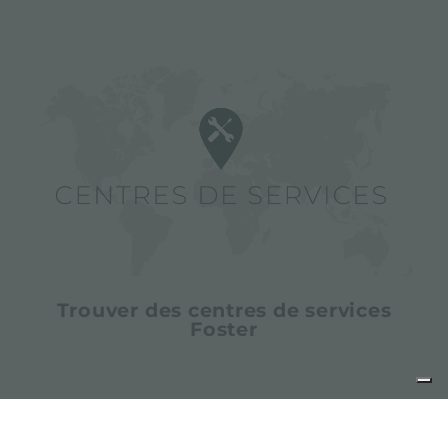
Trouver des centres de services
Foster