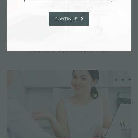
CONTINUE
Dessin personnalisé
Les produits sur mesure sont les éléments
distinctifs de la production de Foster