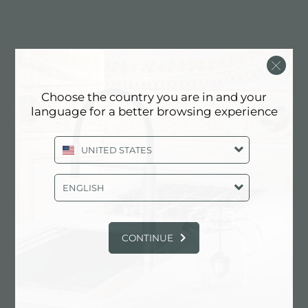
UNIKA 400 VINTAGE GUN METAL
Choose the country you are in and your
language for a better browsing experience
UNITED STATES
ENGLISH
CONTINUE
UNIKA 400 VINTAGE GUN METAL SOUS PLAN