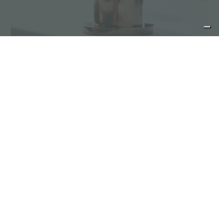
Teintes de l’acier, éviers, tables de cuisson et
mitigeurs en PVD