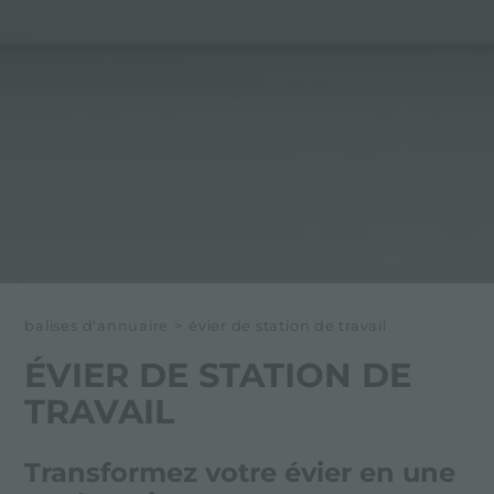
balises d'annuaire
>
évier de station de travail
ÉVIER DE STATION DE
TRAVAIL
Transformez votre évier en une