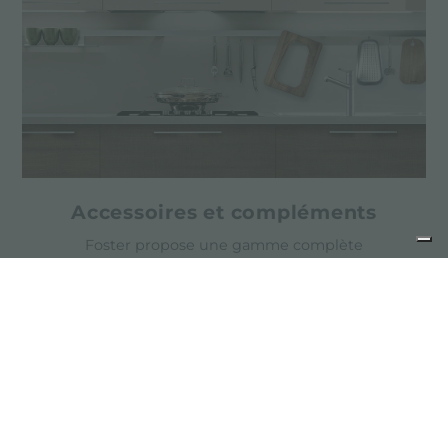
Accessoires et compléments
Foster propose une gamme complète
d'accessoires pour compléter la fonctionnalité
de l'espace de lavage.