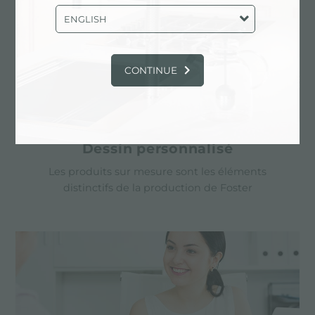
ENGLISH
CONTINUE
Dessin personnalisé
Les produits sur mesure sont les éléments
distinctifs de la production de Foster