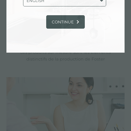
ENGLISH
CONTINUE
Dessin personnalisé
Les produits sur mesure sont les éléments
distinctifs de la production de Foster