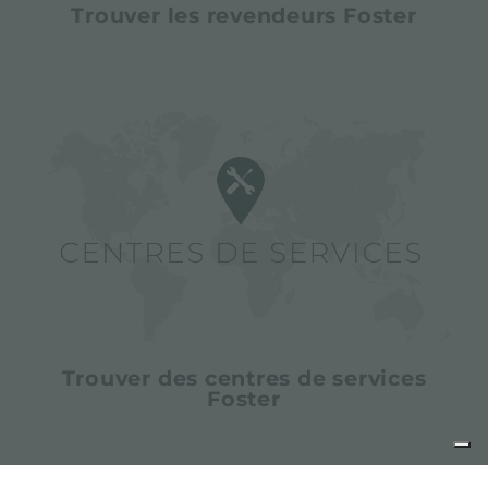
Trouver les revendeurs Foster
Trouver des centres de services
Foster