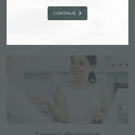
CONTINUE
Dessin personnalisé
Les produits sur mesure sont les éléments
distinctifs de la production de Foster
Conseils d'entretien