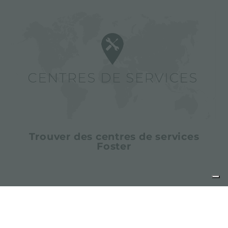
Trouver des centres de services
Foster