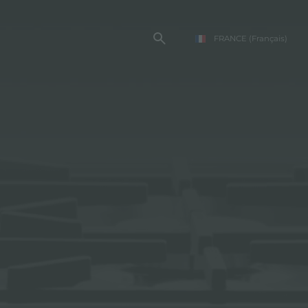
FRANCE
(Français)
TE FOSTER