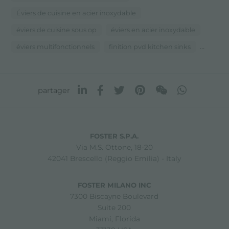
Éviers de cuisine en acier inoxydable
éviers de cuisine sous op
éviers en acier inoxydable
...
éviers multifonctionnels
finition pvd kitchen sinks
partager
FOSTER S.P.A.
Via M.S. Ottone, 18-20
42041 Brescello (Reggio Emilia) - Italy
FOSTER MILANO INC
7300 Biscayne Boulevard
Suite 200
Miami, Florida