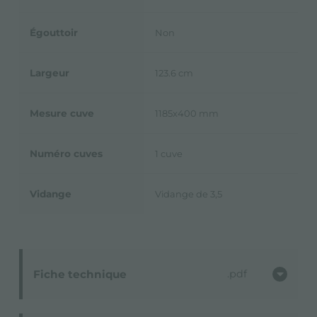
Égouttoir
Non
Largeur
123.6 cm
Mesure cuve
1185x400 mm
Numéro cuves
1 cuve
Vidange
Vidange de 3,5
Fiche technique
pdf