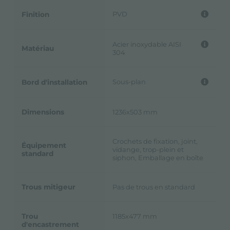
PVD
Finition
Acier inoxydable AISI
Matériau
304
Sous-plan
Bord d'installation
Dimensions
1236x503 mm
Crochets de fixation, joint,
Équipement
vidange, trop-plein et
standard
siphon, Emballage en boîte
Trous mitigeur
Pas de trous en standard
Trou
1185x477 mm
d'encastrement