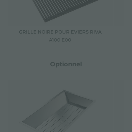
GRILLE NOIRE POUR EVIERS RIVA
PL
A100 E00
Optionnel