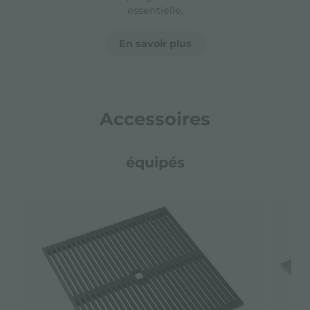
essentielle.
En savoir plus
Accessoires
équipés