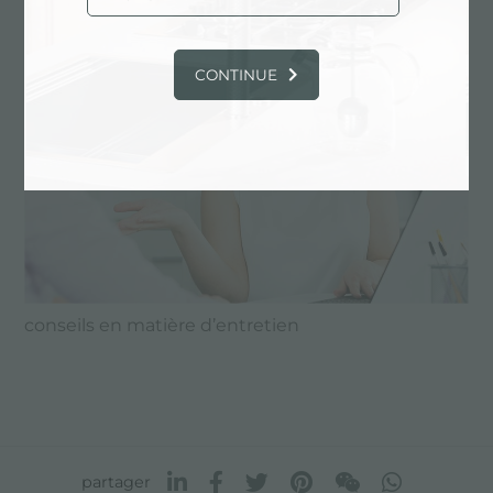
CONTINUE
conseils en matière d’entretien
partager