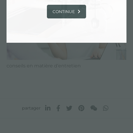
CONTINUE
conseils en matière d’entretien
partager