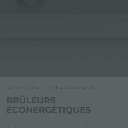
balises d'annuaire
>
brûleurs éconergétiques
BRÛLEURS
ÉCONERGÉTIQUES