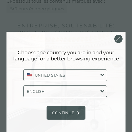
Ci-dessous tous les contenus marqués avec :
Brûleurs éconergétiques
ENTREPRISE, SOUTENABILITÉ:
BRÛLEURS ÉCONERGÉTIQUES
Choose the country you are in and your
language for a better browsing experience
UNITED STATES
ENGLISH
CONTINUE