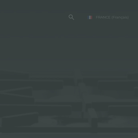
FRANCE
(Français)
TE FOSTER