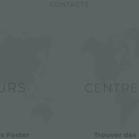
CONTACTS
s Foster
Trouver des 