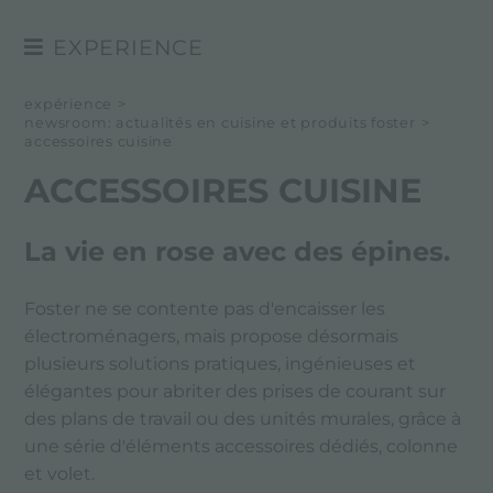
EXPERIENCE
NEWSROOM
expérience
>
newsroom: actualités en cuisine et produits foster
>
EVÉNÉMENTS
accessoires cuisine
PROJETS
ACCESSOIRES CUISINE
La vie en rose avec des épines.
Foster ne se contente pas d'encaisser les
électroménagers, mais propose désormais
plusieurs solutions pratiques, ingénieuses et
élégantes pour abriter des prises de courant sur
des plans de travail ou des unités murales, grâce à
une série d'éléments accessoires dédiés, colonne
et volet.