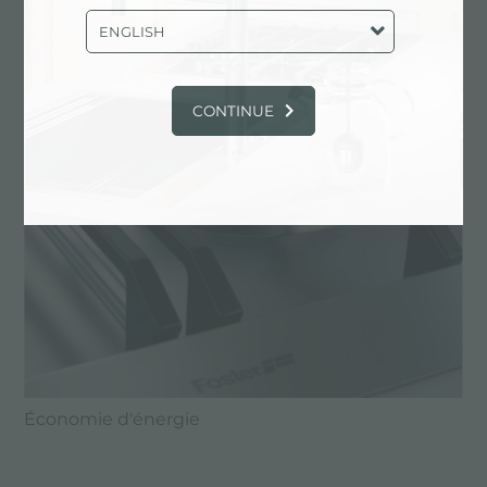
ENGLISH
CONTINUE
Économie d'énergie