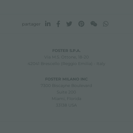
partager
FOSTER S.P.A.
Via M.S. Ottone, 18-20
42041 Brescello (Reggio Emilia) - Italy
FOSTER MILANO INC
7300 Biscayne Boulevard
Suite 200
Miami, Florida
33138 USA