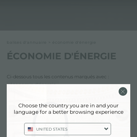
balises d'annuaire
>
économie d'énergie
ÉCONOMIE D'ÉNERGIE
Ci-dessous tous les contenus marqués avec :
économie d'énergie
ENTREPRISE, SOUTENABILITÉ:
Choose the country you are in and your
ÉCONOMIE D'ÉNERGIE
language for a better browsing experience
UNITED STATES