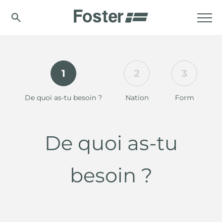
1
2
3
De quoi as-tu besoin ?
Nation
Form
De quoi as-tu
besoin ?