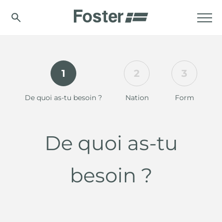
1
2
3
De quoi as-tu besoin ?
Nation
Form
De quoi as-tu
besoin ?